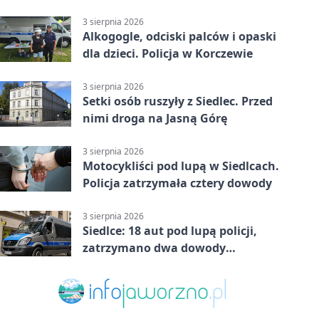
tydzień
3 sierpnia 2026
Alkogogle, odciski palców i opaski
dla dzieci. Policja w Korczewie
3 sierpnia 2026
Setki osób ruszyły z Siedlec. Przed
nimi droga na Jasną Górę
3 sierpnia 2026
Motocykliści pod lupą w Siedlcach.
Policja zatrzymała cztery dowody
3 sierpnia 2026
Siedlce: 18 aut pod lupą policji,
zatrzymano dwa dowody
rejestracyjne