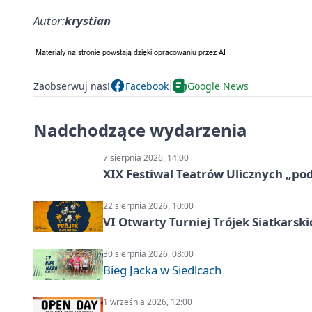
Autor:
krystian
Zaobserwuj nas!
Facebook
Google News
Nadchodzące wydarzenia
7 sierpnia 2026, 14:00
XIX Festiwal Teatrów Ulicznych „po
22 sierpnia 2026, 10:00
VI Otwarty Turniej Trójek Siatkars
30 sierpnia 2026, 08:00
Bieg Jacka w Siedlcach
1 września 2026, 12:00