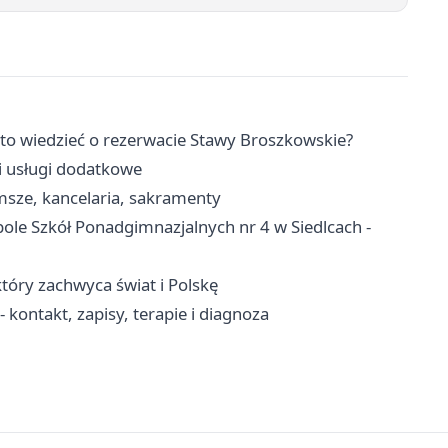
rto wiedzieć o rezerwacie Stawy Broszkowskie?
 i usługi dodatkowe
 msze, kancelaria, sakramenty
pole Szkół Ponadgimnazjalnych nr 4 w Siedlcach -
który zachwyca świat i Polskę
kontakt, zapisy, terapie i diagnoza