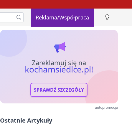
Reklama/Współpraca
Zareklamuj się na
kochamsiedlce.pl!
SPRAWDŹ SZCZEGÓŁY
autopromocja
Ostatnie Artykuły