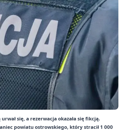
urwał się, a rezerwacja okazała się fikcją.
kaniec powiatu ostrowskiego, który stracił 1 000