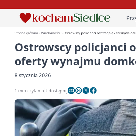
Prz
Strona główna
Wiadomości
Ostrowscy policjanci ostrzegają - fałszywe 
Ostrowscy policjanci o
oferty wynajmu dom
8 stycznia 2026
1 min czytania
Udostępnij