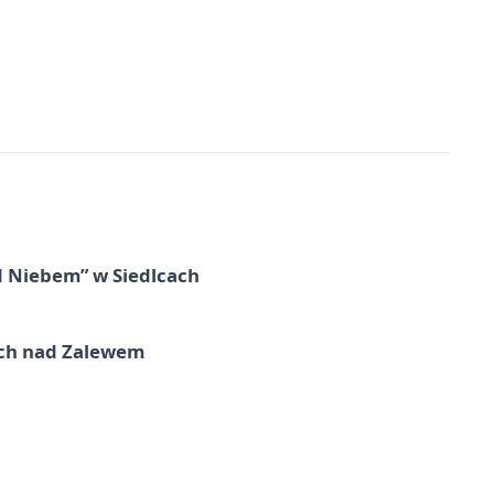
d Niebem” w Siedlcach
kich nad Zalewem