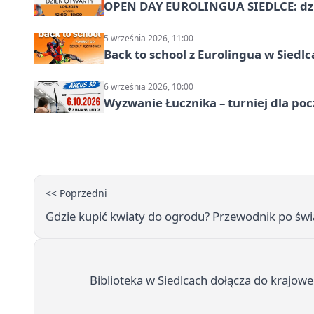
OPEN DAY EUROLINGUA SIEDLCE: dz
5 września 2026, 11:00
Back to school z Eurolingua w Siedl
6 września 2026, 10:00
Wyzwanie Łucznika – turniej dla po
<< Poprzedni
Gdzie kupić kwiaty do ogrodu? Przewodnik po ś
Biblioteka w Siedlcach dołącza do krajow