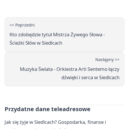
gry, awans gospodarzy
<< Poprzedni
Kto zdobędzie tytuł Mistrza Żywego Słowa -
Ścieżki Słów w Siedlcach
Następny >>
Muzyka Świata - Orkiestra Arti Sentemo łączy
dźwięki i serca w Siedlcach
Przydatne dane teleadresowe
Jak się żyje w Siedlcach? Gospodarka, finanse i