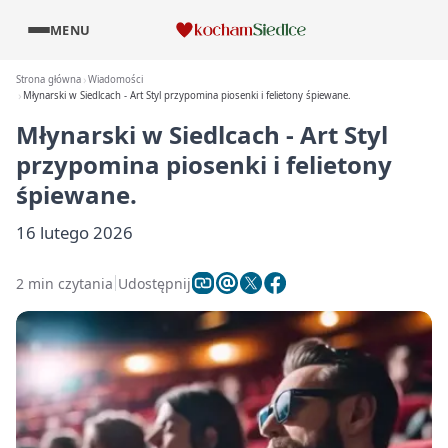
MENU
Strona główna
Wiadomości
Młynarski w Siedlcach - Art Styl przypomina piosenki i felietony śpiewane.
Młynarski w Siedlcach - Art Styl
przypomina piosenki i felietony
śpiewane.
16 lutego 2026
2 min czytania
Udostępnij