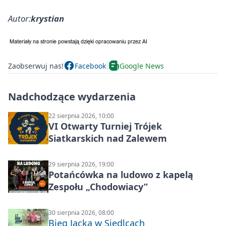
Autor:
krystian
Zaobserwuj nas!
Facebook
Google News
Nadchodzące wydarzenia
22 sierpnia 2026, 10:00
VI Otwarty Turniej Trójek
Siatkarskich nad Zalewem
29 sierpnia 2026, 19:00
Potańcówka na ludowo z kapelą
Zespołu „Chodowiacy”
30 sierpnia 2026, 08:00
Bieg Jacka w Siedlcach