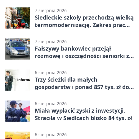
7 sierpnia 2026
Siedleckie szkoły przechodzą wielką
termomodernizację. Zakres prac
jest szeroki
7 sierpnia 2026
Fałszywy bankowiec przejął
rozmowę i oszczędności seniorki z
Siedlec
6 sierpnia 2026
Trzy ścieżki dla małych
gospodarstw i ponad 857 tys. zł do
zdobycia
6 sierpnia 2026
Miała wypłacić zyski z inwestycji.
Straciła w Siedlcach blisko 84 tys. zł
6 sierpnia 2026