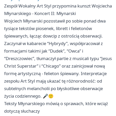
Zespół Wokalny Art Styl przypomina kunszt Wojciecha
Młynarskiego - Koncert II: Młynarski
Wojciech Młynarski pozostawił po sobie ponad dwa
tysiące tekstów piosenek, librett i felietonów
śpiewanych, łącząc dowcip z ostrością obserwacji.
Zaczynał w kabarecie “Hybrydy”, współpracował z
formacjami takimi jak “Dudek”, “Owca” i
“Dreszczowiec”, tłumaczył partie z musicali typu “Jesus
Christ Superstar” i “Chicago” oraz zainicjował nową
formę artystyczną - felieton śpiewany. Interpretacje
zespołu Art Styl mają ukazać tę różnorodność: od
subtelnych melancholii po błyskotliwe obserwacje
życia codziennego. 🎤🙂
Teksty Młynarskiego mówią o sprawach, które wciąż
dotyczą słuchaczy