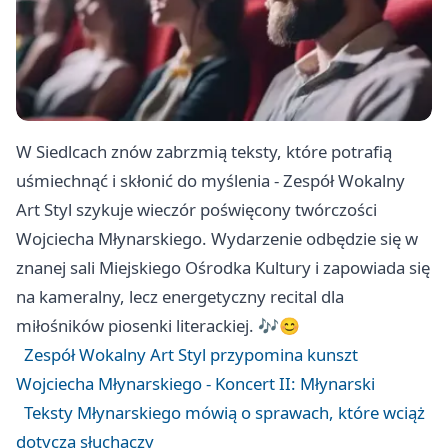
W Siedlcach znów zabrzmią teksty, które potrafią
uśmiechnąć i skłonić do myślenia - Zespół Wokalny
Art Styl szykuje wieczór poświęcony twórczości
Wojciecha Młynarskiego. Wydarzenie odbędzie się w
znanej sali Miejskiego Ośrodka Kultury i zapowiada się
na kameralny, lecz energetyczny recital dla
miłośników piosenki literackiej. 🎶😊
Zespół Wokalny Art Styl przypomina kunszt
Wojciecha Młynarskiego - Koncert II: Młynarski
Teksty Młynarskiego mówią o sprawach, które wciąż
dotyczą słuchaczy