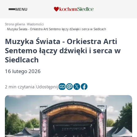
MENU
Strona główna
Wiadomości
Muzyka Świata - Orkiestra Arti Sentemo łączy dźwięki i serca w Siedlcach
Muzyka Świata - Orkiestra Arti
Sentemo łączy dźwięki i serca w
Siedlcach
16 lutego 2026
2 min czytania
Udostępnij