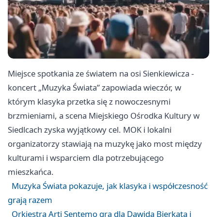
Miejsce spotkania ze światem na osi Sienkiewicza -
koncert „Muzyka Świata” zapowiada wieczór, w
którym klasyka przetka się z nowoczesnymi
brzmieniami, a scena Miejskiego Ośrodka Kultury w
Siedlcach zyska wyjątkowy cel. MOK i lokalni
organizatorzy stawiają na muzykę jako most między
kulturami i wsparciem dla potrzebującego
mieszkańca.
Muzyka Świata pokazuje, jak klasyka i współczesność
grają razem
Orkiestra Arti Sentemo gra dla Dawida Bierkata i