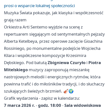
prosi o wsparcie lokalnej społeczności
Muzyka Świata pokazuje, jak klasyka i współczesność
grają razem
Orkiestra Arti Sentemo wyjdzie na scenę z
repertuarem sięgającym od sentymentalnych pejzaży
Alberta Ketelbeya, przez operowe zacięcie Gioachina
Rossiniego, po monumentalne podejście Wojciecha
Kilara i współczesne kompozycje Krzesimira
Dębskiego. Pod batutą
Zbigniewa Czuryło
i
Piotra
Mitelskiego
muzycy zaproponują mieszankę
nastrojowych melodii i energicznych rytmów, która
powinna trafić i do miłośników tradycji, i do słuchaczy
szukających świeżych brzmień. 🎻🌍
Grafik wydarzenia - zapisz w kalendarzu:
7 marca 2026 r.
-
godz. 18:00
-
Sala widowiskowa