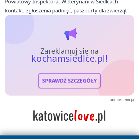
Powiatowy Inspektorat Weterynarii w Siedlcach -
kontakt, zgłoszenia padnięć, paszporty dla zwierząt
Zareklamuj się na
kochamsiedlce.pl!
SPRAWDŹ SZCZEGÓŁY
autopromocja