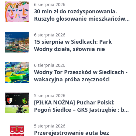
6 sierpnia 2026
30 mln zł do rozdysponowania.
Ruszyło głosowanie mieszkańców
Mazowsza
6 sierpnia 2026
15 sierpnia w Siedlcach: Park
Wodny działa, siłownia nie
6 sierpnia 2026
Wodny Tor Przeszkód w Siedlcach -
wakacyjna próba zręczności
5 sierpnia 2026
[PIŁKA NOŻNA] Puchar Polski:
Pogoń Siedlce – GKS Jastrzębie : bez
gry, awans gospodarzy
5 sierpnia 2026
Przerejestrowanie auta bez