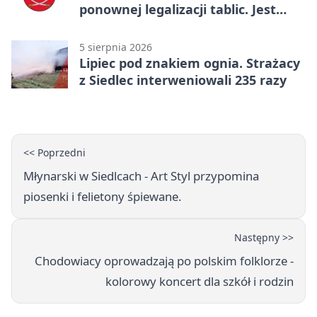
ponownej legalizacji tablic. Jest
ważna zmiana
5 sierpnia 2026
Lipiec pod znakiem ognia. Strażacy
z Siedlec interweniowali 235 razy
<< Poprzedni
Młynarski w Siedlcach - Art Styl przypomina
piosenki i felietony śpiewane.
Następny >>
Chodowiacy oprowadzają po polskim folklorze -
kolorowy koncert dla szkół i rodzin