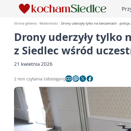
Prz
Strona główna
Wiadomości
Drony uderzyły tylko na ćwiczeniach - policja
Drony uderzyły tylko n
z Siedlec wśród uczes
21 kwietnia 2026
2 min czytania
Udostępnij