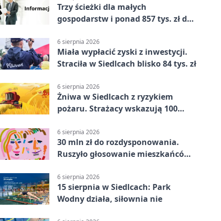
Trzy ścieżki dla małych
gospodarstw i ponad 857 tys. zł do
zdobycia
6 sierpnia 2026
Miała wypłacić zyski z inwestycji.
Straciła w Siedlcach blisko 84 tys. zł
6 sierpnia 2026
Żniwa w Siedlcach z ryzykiem
pożaru. Strażacy wskazują 100
metrów od lasu
6 sierpnia 2026
30 mln zł do rozdysponowania.
Ruszyło głosowanie mieszkańców
Mazowsza
6 sierpnia 2026
15 sierpnia w Siedlcach: Park
Wodny działa, siłownia nie