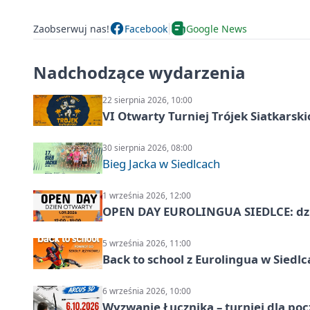
Zaobserwuj nas!
Facebook
Google News
Nadchodzące wydarzenia
22 sierpnia 2026, 10:00
VI Otwarty Turniej Trójek Siatkars
30 sierpnia 2026, 08:00
Bieg Jacka w Siedlcach
1 września 2026, 12:00
OPEN DAY EUROLINGUA SIEDLCE: dz
5 września 2026, 11:00
Back to school z Eurolingua w Siedl
6 września 2026, 10:00
Wyzwanie Łucznika – turniej dla po