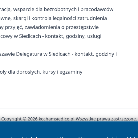
tracja, wsparcie dla bezrobotnych i pracodawców
ne, skargi i kontrola legalności zatrudnienia
y przyjęć, zawiadomienia o przestępstwie
wy w Siedlcach - kontakt, godziny, usługi
awie Delegatura w Siedlcach - kontakt, godziny i
oły dla dorosłych, kursy i egzaminy
Copyright © 2026 kochamsiedlce.pl Wszystkie prawa zastrzeżone.