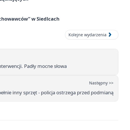
wychowawców” w Siedlcach
Kolejne wydarzenia
nterwencji. Padły mocne słowa
Następny >>
ełnie inny sprzęt - policja ostrzega przed podmianą