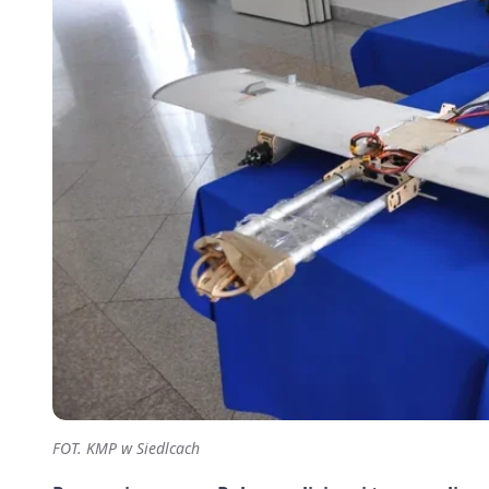
FOT. KMP w Siedlcach