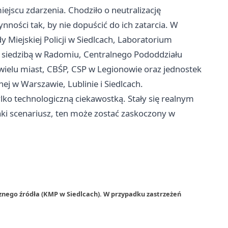
ejscu zdarzenia. Chodziło o neutralizację
nności tak, by nie dopuścić do ich zatarcia. W
y Miejskiej Policji w Siedlcach, Laboratorium
 siedzibą w Radomiu, Centralnego Pododdziału
wielu miast, CBŚP, CSP w Legionowie oraz jednostek
j w Warszawie, Lublinie i Siedlcach.
tylko technologiczną ciekawostką. Stały się realnym
taki scenariusz, ten może zostać zaskoczony w
znego źródła (KMP w Siedlcach). W przypadku zastrzeżeń