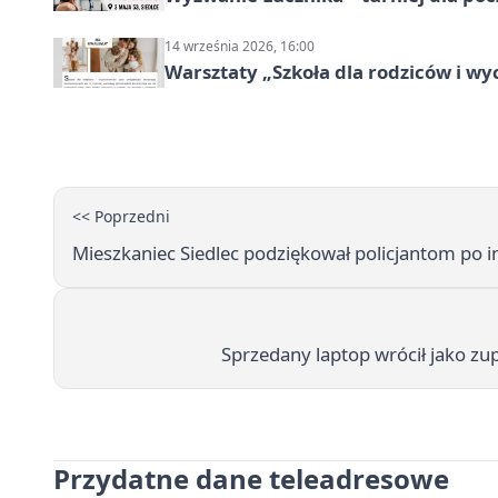
14 września 2026, 16:00
Warsztaty „Szkoła dla rodziców i 
<< Poprzedni
Mieszkaniec Siedlec podziękował policjantom po i
Sprzedany laptop wrócił jako zup
Przydatne dane teleadresowe