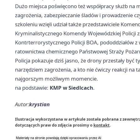
Dużo miejsca poświęcono też współpracy służb na mi
zagrożenia, zabezpieczanie śladów i prowadzenie czy
szkoleniu wzięli udział także przedstawiciele Komend
Kryminalistycznego Komendy Wojewódzkiej Policji z
Kontrterrorystycznego Policji BOA, pododdziałów z 
ratownictwa chemicznego Państwowej Straży Pożarne
Policja pokazuje dziś jasno, że drony przestały być 
narzędziem zagrożenia, a kto nie ćwiczy reakcji na 
najgorszym możliwym momencie.
na podstawie:
KMP w Siedlcach
.
Autor:
krystian
Ilustracja wykorzystana w artykule została pobrana z zewnętr
dotyczących praw do zdjęcia prosimy o
kontakt
.