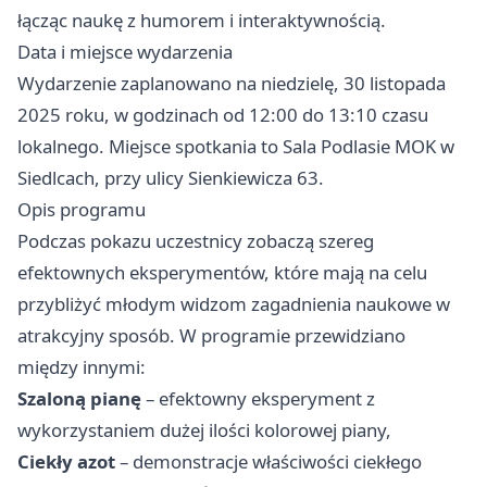
łącząc naukę z humorem i interaktywnością.
Data i miejsce wydarzenia
Wydarzenie zaplanowano na niedzielę, 30 listopada
2025 roku, w godzinach od 12:00 do 13:10 czasu
lokalnego. Miejsce spotkania to Sala Podlasie MOK w
Siedlcach, przy ulicy Sienkiewicza 63.
Opis programu
Podczas pokazu uczestnicy zobaczą szereg
efektownych eksperymentów, które mają na celu
przybliżyć młodym widzom zagadnienia naukowe w
atrakcyjny sposób. W programie przewidziano
między innymi:
Szaloną pianę
– efektowny eksperyment z
wykorzystaniem dużej ilości kolorowej piany,
Ciekły azot
– demonstracje właściwości ciekłego