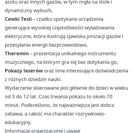
azotu oraz innych gazów, w tym mgła na stole i
dynamiczny wybuch,
Cewki Tesli
– rzadko spotykane urządzenia
generujące wysokiej częstotliwości wyładowania
elektryczne, które ilustrują zjawiska jonizacji gazów i
przesyłania energii bezprzewodowo,
Theremin
– prezentacja unikalnego instrumentu
muzycznego, na którym gra się bez dotykania go,
Pokazy laserów
oraz inne interesujące doświadczenia
z różnych dziedzin nauki.
Wydarzenie skierowane jest głównie do dzieci w wieku
od 3 do 12 lat. Czas trwania pokazu to około 70
minut. Podkreślono, że najważniejsza jest dobra
zabawa, a całość ma charakter rozrywkowo-
edukacyjny.
Informacje organizacyjne i uwagi