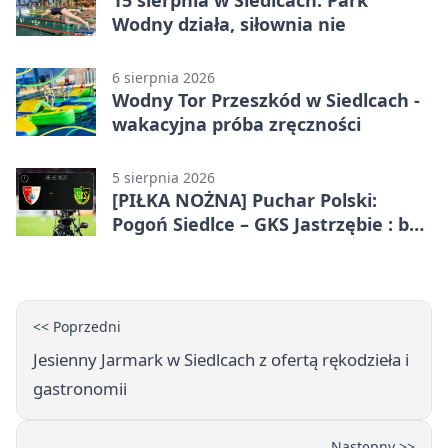
15 sierpnia w Siedlcach: Park
Wodny działa, siłownia nie
6 sierpnia 2026
Wodny Tor Przeszkód w Siedlcach -
wakacyjna próba zręczności
5 sierpnia 2026
[PIŁKA NOŻNA] Puchar Polski:
Pogoń Siedlce – GKS Jastrzębie : bez
gry, awans gospodarzy
<< Poprzedni
Jesienny Jarmark w Siedlcach z ofertą rękodzieła i
gastronomii
Następny >>