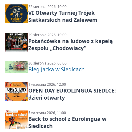
22 sierpnia 2026, 10:00
VI Otwarty Turniej Trójek
Siatkarskich nad Zalewem
29 sierpnia 2026, 19:00
Potańcówka na ludowo z kapelą
Zespołu „Chodowiacy”
30 sierpnia 2026, 08:00
Bieg Jacka w Siedlcach
1 września 2026, 12:00
OPEN DAY EUROLINGUA SIEDLCE:
dzień otwarty
5 września 2026, 11:00
Back to school z Eurolingua w
Siedlcach