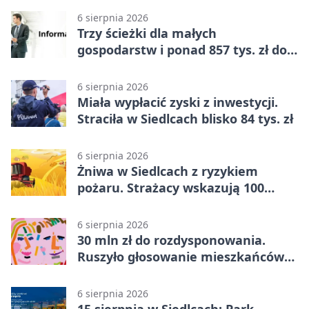
6 sierpnia 2026
Trzy ścieżki dla małych
gospodarstw i ponad 857 tys. zł do
zdobycia
6 sierpnia 2026
Miała wypłacić zyski z inwestycji.
Straciła w Siedlcach blisko 84 tys. zł
6 sierpnia 2026
Żniwa w Siedlcach z ryzykiem
pożaru. Strażacy wskazują 100
metrów od lasu
6 sierpnia 2026
30 mln zł do rozdysponowania.
Ruszyło głosowanie mieszkańców
Mazowsza
6 sierpnia 2026