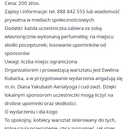
Cena: 200 zł/os.
Zapisy i informacje: tel. 888 842 555 lub wiadomość
prywatna w mediach społecznościowych
Dodatki: każda uczestniczka zabiera ze sobą
własnoręcznie wykonaną perfumetkę; na miejscu
słodki poczęstunek; losowanie upominków od
sponsorów
Uwagi: liczba miejsc ograniczona
Organizatorem i prowadzącą warsztatu jest Ewelina
Kubacka, a w przygotowanie wydarzenia angażują się
m.in. Diana Yakubash Aerialyoga i cud-zwzt. Dzięki
lokalnym sponsorom uczestniczki mogą liczyć na
drobne upominki oraz słodkości.
O wydarzeniu i dla kogo
To spokojny, kobiecy warsztat skierowany do tych,
które czują przeciążenie, chcą zrozumieć, jak stres