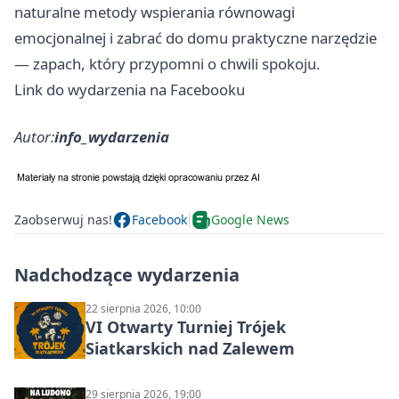
naturalne metody wspierania równowagi
emocjonalnej i zabrać do domu praktyczne narzędzie
— zapach, który przypomni o chwili spokoju.
Link do wydarzenia na Facebooku
Autor:
info_wydarzenia
Zaobserwuj nas!
Facebook
Google News
Nadchodzące wydarzenia
22 sierpnia 2026, 10:00
VI Otwarty Turniej Trójek
Siatkarskich nad Zalewem
29 sierpnia 2026, 19:00