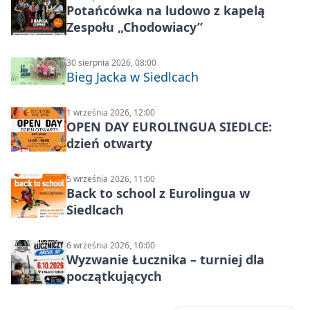
Potańcówka na ludowo z kapelą
Zespołu „Chodowiacy”
30 sierpnia 2026, 08:00
Bieg Jacka w Siedlcach
1 września 2026, 12:00
OPEN DAY EUROLINGUA SIEDLCE:
dzień otwarty
5 września 2026, 11:00
Back to school z Eurolingua w
Siedlcach
6 września 2026, 10:00
Wyzwanie Łucznika – turniej dla
początkujących