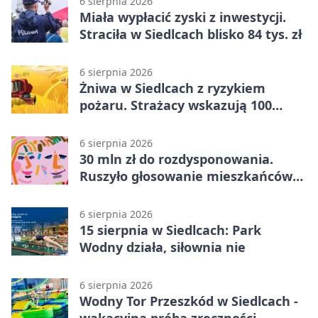
6 sierpnia 2026
Miała wypłacić zyski z inwestycji.
Straciła w Siedlcach blisko 84 tys. zł
6 sierpnia 2026
Żniwa w Siedlcach z ryzykiem
pożaru. Strażacy wskazują 100
metrów od lasu
6 sierpnia 2026
30 mln zł do rozdysponowania.
Ruszyło głosowanie mieszkańców
Mazowsza
6 sierpnia 2026
15 sierpnia w Siedlcach: Park
Wodny działa, siłownia nie
6 sierpnia 2026
Wodny Tor Przeszkód w Siedlcach -