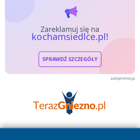
Zareklamuj się na
kochamsiedlce.pl!
SPRAWDŹ SZCZEGÓŁY
autopromocja