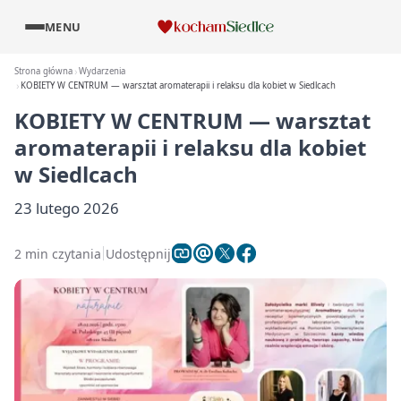
MENU
Strona główna
Wydarzenia
KOBIETY W CENTRUM — warsztat aromaterapii i relaksu dla kobiet w Siedlcach
KOBIETY W CENTRUM — warsztat
aromaterapii i relaksu dla kobiet
w Siedlcach
23 lutego 2026
2 min czytania
Udostępnij