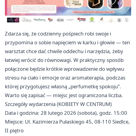
Zdarza się, że codzienny pośpiech robi swoje i
przypomina o sobie napięciem w karku i głowie — ten
warsztat chce dać chwile oddechu i narzędzia, żeby
łatwiej wrócić do równowagi. W praktyczny sposób
połączone będzie krótkie wprowadzenie do wpływu
stresu na ciało i emocje oraz aromaterapia, podczas
której przygotujesz własną „perfumetkę spokoju”.
Warto się zapisać — miejsc jest ograniczona liczba.
Szczegóły wydarzenia (KOBIETY W CENTRUM)
Data i godzina: 28 lutego 2026 (sobota), godz. 15:00
Miejsce: Ul. Kazimierza Pułaskiego 45, 08-110 Siedlce,
II piętro