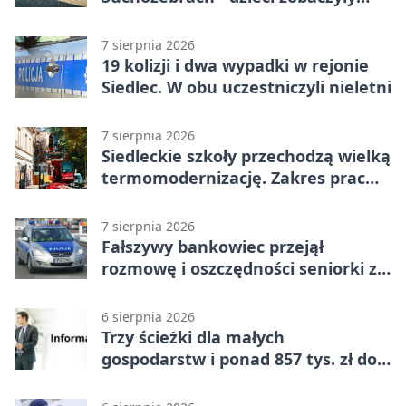
pracę służb
7 sierpnia 2026
19 kolizji i dwa wypadki w rejonie
Siedlec. W obu uczestniczyli nieletni
7 sierpnia 2026
Siedleckie szkoły przechodzą wielką
termomodernizację. Zakres prac
jest szeroki
7 sierpnia 2026
Fałszywy bankowiec przejął
rozmowę i oszczędności seniorki z
Siedlec
6 sierpnia 2026
Trzy ścieżki dla małych
gospodarstw i ponad 857 tys. zł do
zdobycia