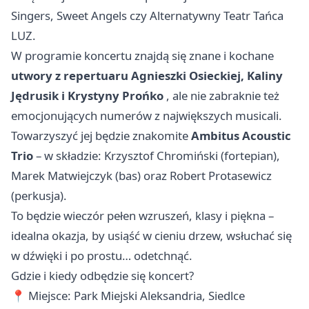
Singers, Sweet Angels czy Alternatywny Teatr Tańca
LUZ.
W programie koncertu znajdą się znane i kochane
utwory z repertuaru Agnieszki Osieckiej, Kaliny
Jędrusik i Krystyny Prońko
, ale nie zabraknie też
emocjonujących numerów z największych musicali.
Towarzyszyć jej będzie znakomite
Ambitus Acoustic
Trio
– w składzie: Krzysztof Chromiński (fortepian),
Marek Matwiejczyk (bas) oraz Robert Protasewicz
(perkusja).
To będzie wieczór pełen wzruszeń, klasy i piękna –
idealna okazja, by usiąść w cieniu drzew, wsłuchać się
w dźwięki i po prostu… odetchnąć.
Gdzie i kiedy odbędzie się koncert?
📍 Miejsce: Park Miejski Aleksandria, Siedlce