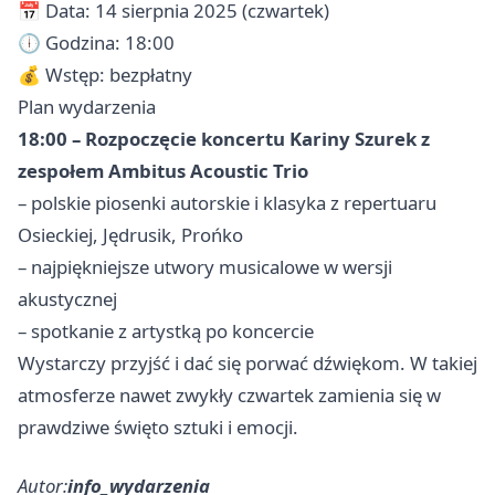
📅 Data: 14 sierpnia 2025 (czwartek)
🕕 Godzina: 18:00
💰 Wstęp: bezpłatny
Plan wydarzenia
18:00 – Rozpoczęcie koncertu Kariny Szurek z
zespołem Ambitus Acoustic Trio
– polskie piosenki autorskie i klasyka z repertuaru
Osieckiej, Jędrusik, Prońko
– najpiękniejsze utwory musicalowe w wersji
akustycznej
– spotkanie z artystką po koncercie
Wystarczy przyjść i dać się porwać dźwiękom. W takiej
atmosferze nawet zwykły czwartek zamienia się w
prawdziwe święto sztuki i emocji.
Autor:
info_wydarzenia