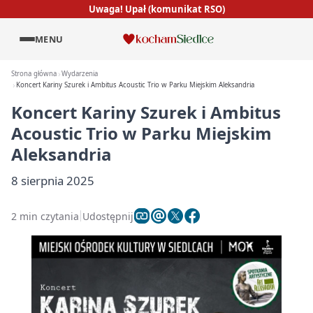
Uwaga! Upał (komunikat RSO)
MENU
Strona główna
Wydarzenia
Koncert Kariny Szurek i Ambitus Acoustic Trio w Parku Miejskim Aleksandria
Koncert Kariny Szurek i Ambitus
Acoustic Trio w Parku Miejskim
Aleksandria
8 sierpnia 2025
2 min czytania
Udostępnij