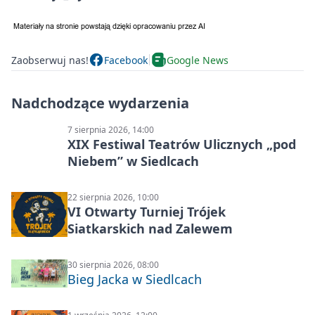
Zaobserwuj nas!
Facebook
Google News
Nadchodzące wydarzenia
7 sierpnia 2026, 14:00
XIX Festiwal Teatrów Ulicznych „pod
Niebem” w Siedlcach
22 sierpnia 2026, 10:00
VI Otwarty Turniej Trójek
Siatkarskich nad Zalewem
30 sierpnia 2026, 08:00
Bieg Jacka w Siedlcach