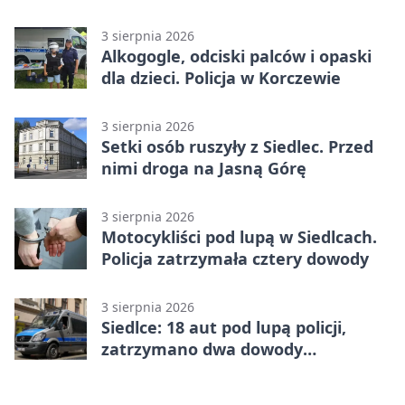
tydzień
3 sierpnia 2026
Alkogogle, odciski palców i opaski
dla dzieci. Policja w Korczewie
3 sierpnia 2026
Setki osób ruszyły z Siedlec. Przed
nimi droga na Jasną Górę
3 sierpnia 2026
Motocykliści pod lupą w Siedlcach.
Policja zatrzymała cztery dowody
3 sierpnia 2026
Siedlce: 18 aut pod lupą policji,
zatrzymano dwa dowody
rejestracyjne