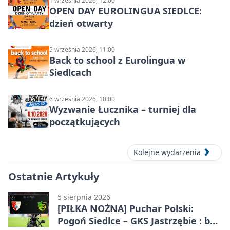
1 września 2026, 12:00
OPEN DAY EUROLINGUA SIEDLCE:
dzień otwarty
5 września 2026, 11:00
Back to school z Eurolingua w
Siedlcach
6 września 2026, 10:00
Wyzwanie Łucznika – turniej dla
początkujących
Kolejne wydarzenia
Ostatnie Artykuły
5 sierpnia 2026
[PIŁKA NOŻNA] Puchar Polski:
Pogoń Siedlce – GKS Jastrzębie : bez