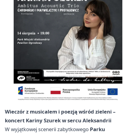
Wieczór z musicalem i poezją wśród zieleni –
koncert Kariny Szurek w sercu Aleksandrii
W wyjątkowej scenerii zabytkowego
Parku