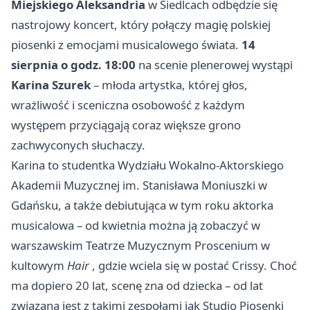
Miejskiego Aleksandria
w Siedlcach odbędzie się
nastrojowy koncert, który połączy magię polskiej
piosenki z emocjami musicalowego świata.
14
sierpnia o godz. 18:00
na scenie plenerowej wystąpi
Karina Szurek
– młoda artystka, której głos,
wrażliwość i sceniczna osobowość z każdym
występem przyciągają coraz większe grono
zachwyconych słuchaczy.
Karina to studentka Wydziału Wokalno-Aktorskiego
Akademii Muzycznej im. Stanisława Moniuszki w
Gdańsku, a także debiutująca w tym roku aktorka
musicalowa – od kwietnia można ją zobaczyć w
warszawskim Teatrze Muzycznym Proscenium w
kultowym
Hair
, gdzie wciela się w postać Crissy. Choć
ma dopiero 20 lat, scenę zna od dziecka – od lat
związana jest z takimi zespołami jak Studio Piosenki