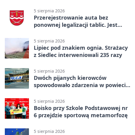
gry, awans gospodarzy
5 sierpnia 2026
Przerejestrowanie auta bez
ponownej legalizacji tablic. Jest
ważna zmiana
5 sierpnia 2026
Lipiec pod znakiem ognia. Strażacy
z Siedlec interweniowali 235 razy
5 sierpnia 2026
Dwóch pijanych kierowców
spowodowało zdarzenia w powiecie
siedleckim
5 sierpnia 2026
Boisko przy Szkole Podstawowej nr
6 przejdzie sportową metamorfozę
5 sierpnia 2026