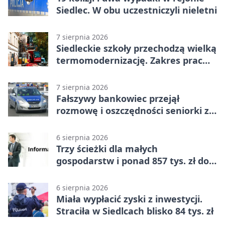
Siedlec. W obu uczestniczyli nieletni
7 sierpnia 2026
Siedleckie szkoły przechodzą wielką
termomodernizację. Zakres prac
jest szeroki
7 sierpnia 2026
Fałszywy bankowiec przejął
rozmowę i oszczędności seniorki z
Siedlec
6 sierpnia 2026
Trzy ścieżki dla małych
gospodarstw i ponad 857 tys. zł do
zdobycia
6 sierpnia 2026
Miała wypłacić zyski z inwestycji.
Straciła w Siedlcach blisko 84 tys. zł