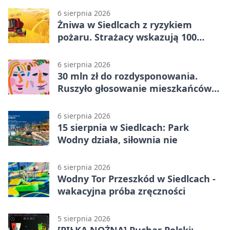
6 sierpnia 2026
Żniwa w Siedlcach z ryzykiem
pożaru. Strażacy wskazują 100
metrów od lasu
6 sierpnia 2026
30 mln zł do rozdysponowania.
Ruszyło głosowanie mieszkańców
Mazowsza
6 sierpnia 2026
15 sierpnia w Siedlcach: Park
Wodny działa, siłownia nie
6 sierpnia 2026
Wodny Tor Przeszkód w Siedlcach -
wakacyjna próba zręczności
5 sierpnia 2026